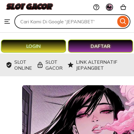
JEPANGBET
Skip
to
Search
Browse
ontent
for
items
or
shops
LOGIN
DAFTAR
SLOT
SLOT
LINK ALTERNATIF
ONLINE
GACOR
JEPANGBET