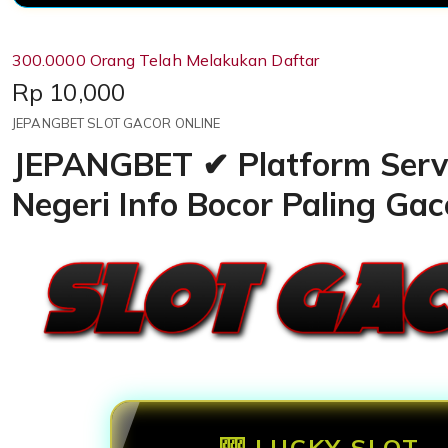
300.0000 Orang Telah Melakukan Daftar
Price:
Rp 10,000
JEPANGBET SLOT GACOR ONLINE
JEPANGBET ✔ Platform Serv
Negeri Info Bocor Paling Gac
🎰 LUCKY SLOT