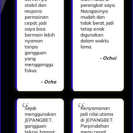
stabil dan
perangkat saya.
respons
Navigasinya
permainan
mudah dan
cepat, jadi
tidak berat, jadi
saya bisa
tetap enak
bermain lebih
digunakan
nyaman
dalam waktu
tanpa
lama.
gangguan
- Ochui
yang
mengganggu
fokus.
- Ocha
Sejak
Kenyamanan
menggunakan
jadi nilai utama
JEPANGBET,
di JEPANGBET.
gangguan
Perpindahan
teknis hampir
menu cepat,